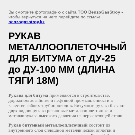
Вы смотрите фотографию с сайта
TOO BenzoGasStroy
-
чтобы вернуться на него перейдите по ссылке
benzogasstroy.kz
РУКАВ
МЕТАЛЛООПЛЕТОЧНЫЙ
ДЛЯ БИТУМА от ДУ-25
до ДУ-100 ММ (ДЛИНА
ТЯГИ 18М)
Рукава для битума
применяются в строительстве,
дорожном хозяйстве и нефтяной промышленности в
качестве гибких трубопроводов. Битумные рукава бывают
двух видов: рукава резиновые металлооплеточные и
металлорукава высокого давления из нержавеющей стали.
Рукав битумный металлооплеточный
состоит из
внутреннего слоя сплошной металлической оплетки и