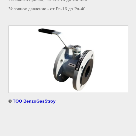
Условное давление - от Pn-16 до Pn-40
©
TOO BenzoGasStroy