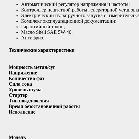
Автоматический регулятор напряжения и частоты;
Контроллер нештатной работы генераторной установк
Электрический пульт ручного запуска с измерительн
Комплект эксплуатационной документации;
Гарантийный талон;
Масло Shell SAE 5W-40;
Антифриз.
Технические характеристики
Мощность метан/суг
Напряжение
Количество фаз
Сила тока
Уровень шума
Стартер
Тип покдлючения
Время безостановочной работы
Исполнение
Модель