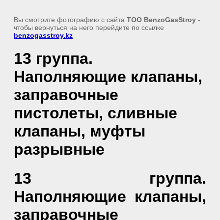
Вы смотрите фотографию с сайта
TOO BenzoGasStroy
-
чтобы вернуться на него перейдите по ссылке
benzogasstroy.kz
13 группа.
Наполняющие клапаны,
заправочные
пистолеты, сливные
клапаны, муфты
разрывные
13 группа.
Наполняющие клапаны,
заправочные