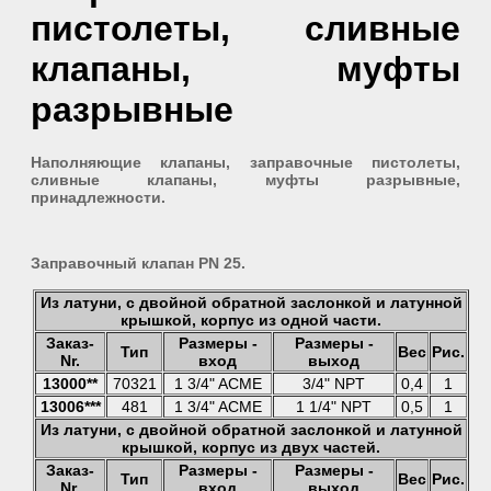
пистолеты, сливные
клапаны, муфты
разрывные
Наполняющие клапаны, заправочные пистолеты,
сливные клапаны, муфты разрывные,
принадлежности.
Заправочный клапан PN 25.
Из латуни, с двойной обратной заслонкой и латунной
крышкой, корпус из одной части.
Заказ-
Размеры -
Размеры -
Тип
Вес
Рис.
Nr.
вход
выход
13000**
70321
1 3/4" ACME
3/4" NPT
0,4
1
13006***
481
1 3/4" ACME
1 1/4" NPT
0,5
1
Из латуни, с двойной обратной заслонкой и латунной
крышкой, корпус из двух частей.
Заказ-
Размеры -
Размеры -
Тип
Вес
Рис.
Nr.
вход
выход