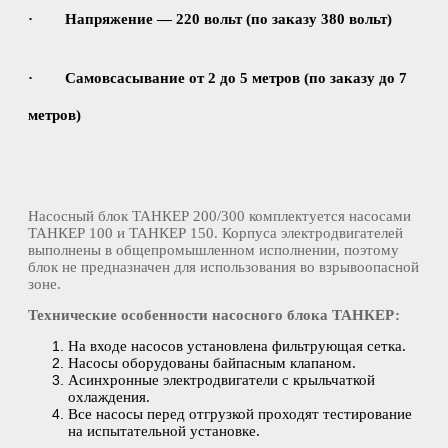
· Напряжение — 220 вольт (по заказу 380 вольт)
· Самовсасывание от 2 до 5 метров (по заказу до 7
метров)
Насосный блок ТАНКЕР 200/300 комплектуется насосами
ТАНКЕР 100 и ТАНКЕР 150. Корпуса электродвигателей
выполнены в общепромышленном исполнении, поэтому
блок не предназначен для использования во взрывоопасной
зоне.
Технические особенности насосного блока ТАНКЕР:
На входе насосов установлена фильтрующая сетка.
Насосы оборудованы байпасным клапаном.
Асинхронные электродвигатели с крыльчаткой
охлаждения.
Все насосы перед отгрузкой проходят тестирование
на испытательной установке.