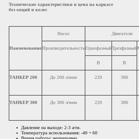
Технические характеристики и цена на каркасе
без опций и колес
Насос
Двигатели
Наименование
Производительность
Однофазный
Трехфазный
В
В
ТАНКЕР 200
До 200 л/мин
220
380
ТАНКЕР 300
До 300 л/мин
220
380
Давление на выходе: 2-3 атм.
Температура использования: -40 + 60
Время работы: непрерывно