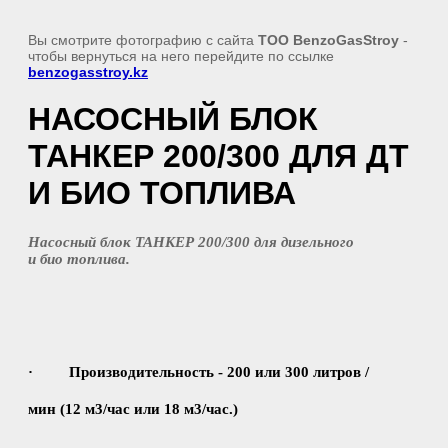
Вы смотрите фотографию с сайта
TOO BenzoGasStroy
-
чтобы вернуться на него перейдите по ссылке
benzogasstroy.kz
НАСОСНЫЙ БЛОК
ТАНКЕР 200/300 ДЛЯ ДТ
И БИО ТОПЛИВА
Насосный блок ТАНКЕР 200/300 для дизельного
и био топлива.
·
Производительность - 200 или 300 литров /
мин (12 м3/час или 18 м3/час.)