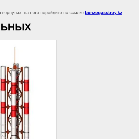
ы вернуться на него перейдите по ссылке
benzogasstroy.kz
ЛЬНЫХ