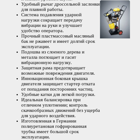
Удобный рычаг дроссельной заслонки
для плавной работы.
Система подавления ударной
нагрузки сокращает передачу
вибрации на руки и улучшает
удобство оператора.
Прочный пластмассовый масляный
бак не ржавеет и имеет долгий срок
эксплуатации.
Подошва из слоеного дерева и
металла поглощает и гасит
вибрационную нагрузку.
Защитная рама предотвращает
возможные повреждения двигателя.
Инновационная боковая крышка
двигателя защищает стартер отката
от попадания посторонних частиц.
Удобные катки для легкой погрузки.
Идеальная балансировка при
отличном уплотнении; контроль
скачкообразных движений без ущерба
для ударного воздействия.
Изготовленная в Германии
полиуретановая гофрированная
трубка имеет большой срок
эксплуатации.