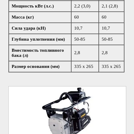
Мощность кВт (л.с.)
2,2 (3,0)
2,1 (2,8)
Масса (кг)
60
60
Сила удара (кН)
10,7
10,7
Глубина уплотнения (мм)
50-85
50-85
Вместимость топливного
2,8
2,8
бака (л)
Размер основания (мм)
335 х 265
335 х 265