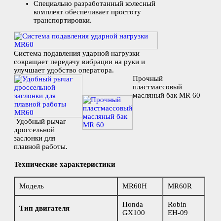
Специально разработанный колесный
комплект обеспечивает простоту
транспортировки.
Система подавления ударной нагрузки
сокращает передачу вибрации на руки и
улучшает удобство оператора.
Прочный
пластмассовый
масляный бак MR 60
Удобный рычаг
дроссельной
заслонки для
плавной работы.
Технические характеристики
Модель
MR60H
MR60R
Honda
Robin
Тип двигателя
GX100
EН-09