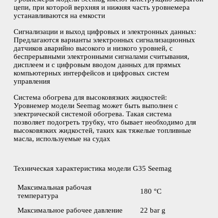
цепи, при которой верхняя и нижняя часть уровнемера
устанавливаются на емкости
Сигнализации и выход цифровых и электронных данных:
Предлагаются варианты электронных сигнализационных
датчиков аварийно высокого и низкого уровней, с
беспрерывными электронными сигналами считывания,
дисплеем и с цифровым вводом данных для прямых
компьютерных интерфейсов и цифровых систем
управления
Система обогрева для высоковязких жидкостей:
Уровнемер модели Seemag может быть выполнен с
электрической системой обогрева. Такая система
позволяет подогреть трубку, что бывает необходимо для
высоковязких жидкостей, таких как тяжелые топливные
масла, используемые на судах
Техническая характеристика модели G35 Seemag
Максимальная рабочая
180 °C
температура
Максимальное рабочее давление
22 bar g