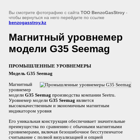
Вы смотрите фотографию с сайта
TOO BenzoGasStroy
-
чтобы вернуться на него перейдите по ссылке
benzogasstroy.kz
Магнитный уровнемер
модели G35 Seemag
ПРОМЫШЛЕННЫЕ УРОВНЕМЕРЫ
Модель G35 Seemag
Магнитный
уровнемер
модели
G35 Seemag
производства компании Seetru.
Уровнемер модели
G35 Seemag
является
высококачественным и экономичным магнитным
индикатором уровня
Его уникальная конструкция обеспечивает значительные
преимущества по сравнению с обычными магнитными
уровнемерами, включая безошибочное бесступенчатое
считывание с полной визуализацией и опцией